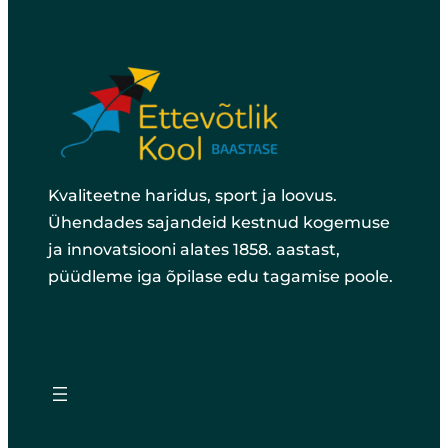
Kvaliteetne haridus, sport ja loovus.
Ühendades sajandeid kestnud kogemuse
ja innovatsiooni alates 1858. aastast,
püüdleme iga õpilase edu tagamise poole.